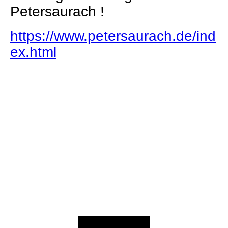
Petersaurach !
https://www.petersaurach.de/ind
ex.html